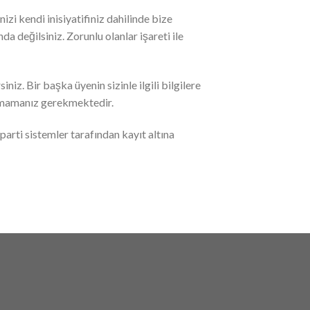
izi kendi inisiyatifiniz dahilinde bize
a değilsiniz. Zorunlu olanlar işareti ile
iniz. Bir başka üyenin sizinle ilgili bilgilere
laşmamanız gerekmektedir.
parti sistemler tarafından kayıt altına